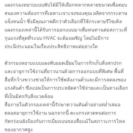
แผงกรองหยาบแบบพับได้มีให้เลือกหลากหลายขนาดเพื่อตอบ
สนองความต้องการที่เฉพาะเจาะจงของคุณ ผลิตจากกระดาษ
แข็งทนน้ำ ซึ่งมีคุณภาพดีกว่าตัวเลือกที่ใช้กระดาษรีไซเคิล
แผงกรองเหล่านี้ได้รับการออกแบบมาเพื่อทนทานต่อสภาวะที่
รุนแรงที่สุดที่ระบบ HVAC จะต้องเผชิญ โดยไม่มีการ
ประนีประนอมในเรื่องประสิทธิภาพแต่อย่างใด
ตัวกรองหยาบแบบแผงพับยอดเยี่ยมในการกักเก็บสิ่งสกปรก
และอายุการใช้งานที่ยาวนานด้วยการออกแบบที่พิเศษ พื้นที่
สื่อที่กว้างขวางช่วยให้การใช้พลังงานต่ำและมีการลดลงของ
แรงดันต่ำ ซึ่งแปลเป็นการประหยัดค่าใช้จ่ายและเป็นทางเลือก
ที่เป็นมิตรกับสิ่งแวดล้อม
สื่อภายในตัวกรองเหล่านี้รักษาความดันต่ำอย่างสม่ำเสมอ
ตลอดอายุการใช้งาน นอกจากนี้ ตะแกรงลวดทนต่อการ
กัดกร่อนยังป้องกันการเบี่ยงเบนของสื่อแม้ในสภาวะการไหล
ของอากาศสูง