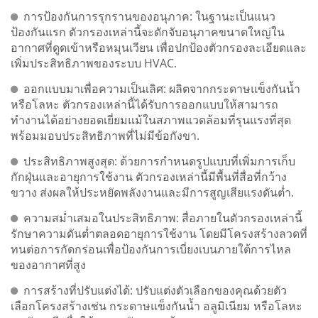
การป้องกันการรุกรานของอนุภาค: ในฐานะเป็นแนว
ป้องกันแรก ตัวกรองเหล่านี้จะดักจับอนุภาคขนาดใหญ่ใน
อากาศที่ดูดเข้าหรือหมุนเวียน เพื่อปกป้องตัวกรองละเอียดและ
เพิ่มประสิทธิภาพของระบบ HVAC.
ออกแบบมาเพื่อความเป็นเลิศ: ผลิตจากกระดาษแข็งกันน้ำ
หรือโลหะ ตัวกรองเหล่านี้ได้รับการออกแบบให้สามารถ
ทำงานได้อย่างยอดเยี่ยมแม้ในสภาพแวดล้อมที่รุนแรงที่สุด
พร้อมมอบประสิทธิภาพที่ไม่มีข้อกังขา.
ประสิทธิภาพสูงสุด: ด้วยการกำหนดรูปแบบที่เพิ่มการเก็บ
กักฝุ่นและอายุการใช้งาน ตัวกรองเหล่านี้มีพื้นที่สื่อที่กว้าง
ขวาง ส่งผลให้ประหยัดพลังงานและมีการสูญเสียแรงดันต่ำ.
ความสม่ำเสมอในประสิทธิภาพ: สื่อภายในตัวกรองเหล่านี้
รักษาความดันต่ำตลอดอายุการใช้งาน โดยมีโครงสร้างลวดที่
ทนต่อการกัดกร่อนเพื่อป้องกันการเบี่ยงเบนภายใต้การไหล
ของอากาศที่สูง
การสร้างที่ปรับแต่งได้: ปรับแต่งตัวเลือกของคุณด้วยตัว
เลือกโครงสร้างเช่น กระดาษแข็งกันน้ำ อลูมิเนียม หรือโลหะ