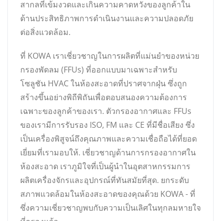
สากลที่เข้มงวดและเกินความคาดหวังของลูกค้าใน
ด้านประสิทธิภาพการดำเนินงานและความปลอดภัย
ต่อสิ่งแวดล้อม.
ที่ KOWA เราเชี่ยวชาญในการผลิตที่แม่นยำของหน่วย
กรองพัดลม (FFUs) ที่ออกแบบมาเฉพาะสำหรับ
โซลูชัน HVAC ในห้องสะอาดที่ปราศจากฝุ่น ซึ่งถูก
สร้างขึ้นอย่างพิถีพิถันเพื่อตอบสนองความต้องการ
เฉพาะของลูกค้าของเรา. ตัวกรองอากาศและ FFUs
ของเรามีการรับรอง ISO, FM และ CE ที่มีชื่อเสียง ซึ่ง
เป็นเครื่องพิสูจน์ถึงคุณภาพและความเชื่อถือได้ที่ยอด
เยี่ยมที่เรามอบให้. เชี่ยวชาญด้านการกรองอากาศใน
ห้องสะอาด เราภูมิใจที่เป็นผู้นำในอุตสาหกรรมการ
ผลิตเครื่องจักรและอุปกรณ์ที่ทันสมัยที่สุด. ยกระดับ
สภาพแวดล้อมในห้องสะอาดของคุณด้วย KOWA - ที่
ซึ่งความเชี่ยวชาญพบกับความเป็นเลิศในทุกลมหายใจ