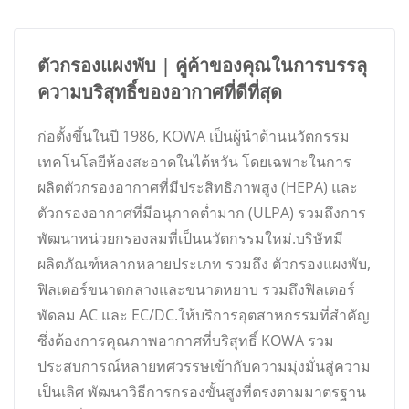
ตัวกรองแผงพับ | คู่ค้าของคุณในการบรรลุ
ความบริสุทธิ์ของอากาศที่ดีที่สุด
ก่อตั้งขึ้นในปี 1986, KOWA เป็นผู้นำด้านนวัตกรรม
เทคโนโลยีห้องสะอาดในไต้หวัน โดยเฉพาะในการ
ผลิตตัวกรองอากาศที่มีประสิทธิภาพสูง (HEPA) และ
ตัวกรองอากาศที่มีอนุภาคต่ำมาก (ULPA) รวมถึงการ
พัฒนาหน่วยกรองลมที่เป็นนวัตกรรมใหม่.บริษัทมี
ผลิตภัณฑ์หลากหลายประเภท รวมถึง ตัวกรองแผงพับ,
ฟิลเตอร์ขนาดกลางและขนาดหยาบ รวมถึงฟิลเตอร์
พัดลม AC และ EC/DC.ให้บริการอุตสาหกรรมที่สำคัญ
ซึ่งต้องการคุณภาพอากาศที่บริสุทธิ์ KOWA รวม
ประสบการณ์หลายทศวรรษเข้ากับความมุ่งมั่นสู่ความ
เป็นเลิศ พัฒนาวิธีการกรองขั้นสูงที่ตรงตามมาตรฐาน