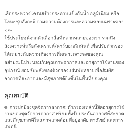
เลือกระหว่างโครงสร้างกระดาษแข็งกันน้ำ อลูมิเนียม หรือ
โลหะชุบสังกะสี ตามความต้องการและความชอบเฉพาะของ
คุณ
ใช้ประโยชน์จากตัวเลือกสื่อที่หลากหลายของเรา รวมถึง
สังเคราะห์หรือสังเคราะห์/คาร์บอนกัมมันต์ เพื่อปรับตัวกรอง
ให้เหมาะกับความต้องการที่เฉพาะเจาะจงของคุณ
อย่าประนีประนอมกับคุณภาพอากาศและอายุการใช้งานของ
อุปกรณ์ ยอมรับพลังของตัวกรองแผ่นพับหยาบเพื่อสัมผัส
อากาศที่สะอาดและมีสุขภาพดียิ่งขึ้นในพื้นที่ของคุณ
คุณสมบัติ
การปกป้องชุดจัดการอากาศ: ตัวกรองเหล่านี้ยืดอายุการใช้
งานของชุดจัดการอากาศ พร้อมทั้งรับประกันอากาศที่สะอาด
และมีสุขภาพดีในสภาพแวดล้อมที่อยู่อาศัย พาณิชย์ และการ
แพทย์.