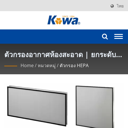
ไทย
Togg
navi
ตัวกรองอากาศห้องสะอาด | ยกระดับ
มาตรฐานสิ่งแวดล้อมด้วยชุดกรอง
Home
/
หมวดหมู่
/
ตัวกรอง HEPA
พัดลม KOWA