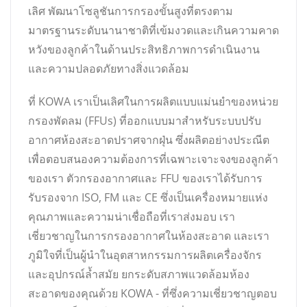
เลิศ พัฒนาโซลูชันการกรองขั้นสูงที่ตรงตาม
มาตรฐานระดับนานาชาติที่เข้มงวดและเกินความคาด
หวังของลูกค้าในด้านประสิทธิภาพการดำเนินงาน
และความปลอดภัยทางสิ่งแวดล้อม
ที่ KOWA เราเป็นเลิศในการผลิตแบบแม่นยำของหน่วย
กรองพัดลม (FFUs) ที่ออกแบบมาสำหรับระบบปรับ
อากาศห้องสะอาดปราศจากฝุ่น ซึ่งผลิตอย่างประณีต
เพื่อตอบสนองความต้องการที่เฉพาะเจาะจงของลูกค้า
ของเรา ตัวกรองอากาศและ FFU ของเราได้รับการ
รับรองจาก ISO, FM และ CE ซึ่งเป็นเครื่องหมายแห่ง
คุณภาพและความน่าเชื่อถือที่เราส่งมอบ เรา
เชี่ยวชาญในการกรองอากาศในห้องสะอาด และเรา
ภูมิใจที่เป็นผู้นำในอุตสาหกรรมการผลิตเครื่องจักร
และอุปกรณ์ล้ำสมัย ยกระดับสภาพแวดล้อมห้อง
สะอาดของคุณด้วย KOWA - ที่ซึ่งความเชี่ยวชาญตอบ