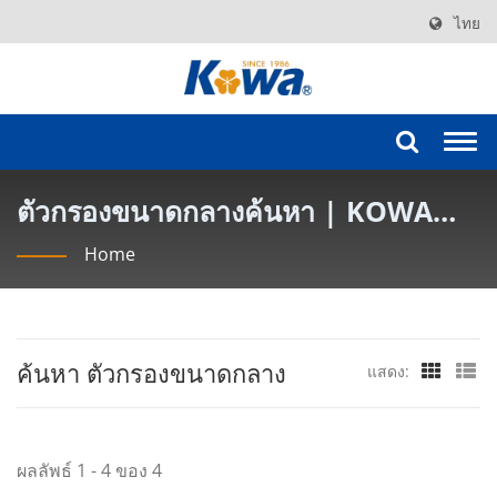
ไทย
Togg
navi
ตัวกรองขนาดกลางค้นหา | KOWA
AIR FILTER INDUSTRY CO., LTD.
Home
ค้นหา ตัวกรองขนาดกลาง
แสดง:
ผลลัพธ์ 1 - 4 ของ 4