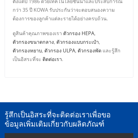
ตั้งแต่ปี 1986 ด้วยเทคโนโลยีชั้นนำและประสบการณ์
กว่า 35 ปี KOWA รับประกันว่าจะตอบสนองความ
ต้องการของลูกค้าแต่ละรายได้อย่างครบถ้วน.
ดูสินค้าคุณภาพของเรา
ตัวกรอง HEPA
,
ตัวกรองขนาดกลาง
,
ตัวกรองแบบกระเป๋า
,
ตัวกรองหยาบ
,
ตัวกรอง ULPA
,
ตัวกรองพัด
และรู้สึก
เป็นอิสระที่จะ
ติดต่อเรา
.
รู้สึกเป็นอิสระที่จะติดต่อเราเพื่อขอ
ข้อมูลเพิ่มเติมเกี่ยวกับผลิตภัณฑ์