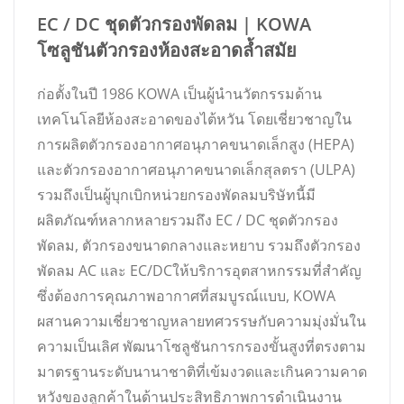
EC / DC ชุดตัวกรองพัดลม | KOWA
โซลูชันตัวกรองห้องสะอาดล้ำสมัย
ก่อตั้งในปี 1986 KOWA เป็นผู้นำนวัตกรรมด้าน
เทคโนโลยีห้องสะอาดของไต้หวัน โดยเชี่ยวชาญใน
การผลิตตัวกรองอากาศอนุภาคขนาดเล็กสูง (HEPA)
และตัวกรองอากาศอนุภาคขนาดเล็กสุลตรา (ULPA)
รวมถึงเป็นผู้บุกเบิกหน่วยกรองพัดลมบริษัทนี้มี
ผลิตภัณฑ์หลากหลายรวมถึง EC / DC ชุดตัวกรอง
พัดลม, ตัวกรองขนาดกลางและหยาบ รวมถึงตัวกรอง
พัดลม AC และ EC/DCให้บริการอุตสาหกรรมที่สำคัญ
ซึ่งต้องการคุณภาพอากาศที่สมบูรณ์แบบ, KOWA
ผสานความเชี่ยวชาญหลายทศวรรษกับความมุ่งมั่นใน
ความเป็นเลิศ พัฒนาโซลูชันการกรองขั้นสูงที่ตรงตาม
มาตรฐานระดับนานาชาติที่เข้มงวดและเกินความคาด
หวังของลูกค้าในด้านประสิทธิภาพการดำเนินงาน