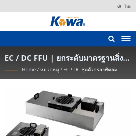
ไทย
Togg
navi
EC / DC FFU | ยกระดับมาตรฐานสิ่ง
แวดล้อมด้วยชุดกรองพัดลม KOWA
Home
/
หมวดหมู่
/
EC / DC ชุดตัวกรองพัดลม