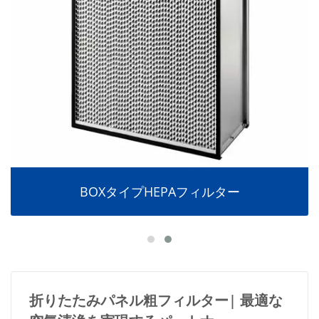
BOXタイプHEPAフィルター
折りたたみパネル粗フィルター| 最適な