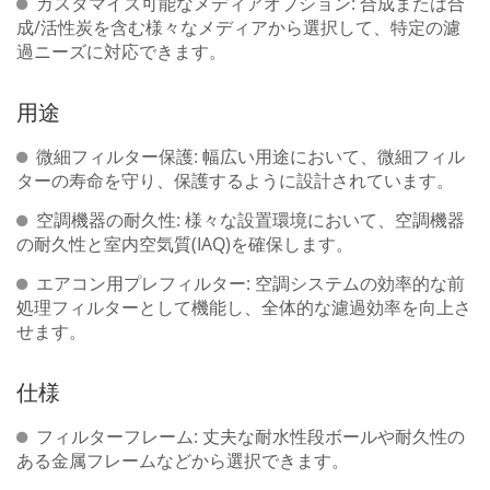
カスタマイズ可能なメディアオプション: 合成または合
成/活性炭を含む様々なメディアから選択して、特定の濾
過ニーズに対応できます。
用途
微細フィルター保護: 幅広い用途において、微細フィル
ターの寿命を守り、保護するように設計されています。
空調機器の耐久性: 様々な設置環境において、空調機器
の耐久性と室内空気質(IAQ)を確保します。
エアコン用プレフィルター: 空調システムの効率的な前
処理フィルターとして機能し、全体的な濾過効率を向上さ
せます。
仕様
フィルターフレーム: 丈夫な耐水性段ボールや耐久性の
ある金属フレームなどから選択できます。