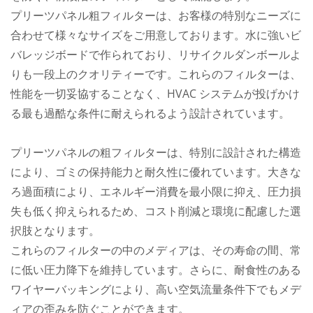
プリーツパネル粗フィルターは、お客様の特別なニーズに
合わせて様々なサイズをご用意しております。水に強いビ
バレッジボードで作られており、リサイクルダンボールよ
りも一段上のクオリティーです。これらのフィルターは、
性能を一切妥協することなく、HVAC システムが投げかけ
る最も過酷な条件に耐えられるよう設計されています。
プリーツパネルの粗フィルターは、特別に設計された構造
により、ゴミの保持能力と耐久性に優れています。大きな
ろ過面積により、エネルギー消費を最小限に抑え、圧力損
失も低く抑えられるため、コスト削減と環境に配慮した選
択肢となります。
これらのフィルターの中のメディアは、その寿命の間、常
に低い圧力降下を維持しています。さらに、耐食性のある
ワイヤーバッキングにより、高い空気流量条件下でもメデ
ィアの歪みを防ぐことができます。