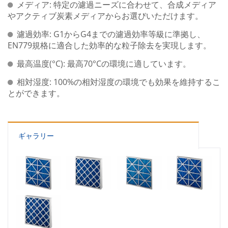
メディア: 特定の濾過ニーズに合わせて、合成メディア
やアクティブ炭素メディアからお選びいただけます。
濾過効率: G1からG4までの濾過効率等級に準拠し、
EN779規格に適合した効率的な粒子除去を実現します。
最高温度(°C): 最高70°Cの環境に適しています。
相対湿度: 100%の相対湿度の環境でも効果を維持するこ
とができます。
ギャラリー