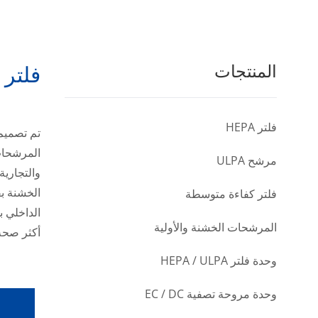
المنتجات
فلتر
فلتر HEPA
تم تصميم
المرشحات 
مرشح ULPA
والتجاري
الخشنة بق
فلتر كفاءة متوسطة
الداخلي ب
المرشحات الخشنة والأولية
أكثر صحة
وحدة فلتر HEPA / ULPA
وحدة مروحة تصفية EC / DC