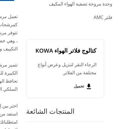
وحدة مروحة تصفية الهواء المكيف
تعمل مرشح
فلتر AMC
كمرشحات أ
تتوفر مرش
، وهي خطو
التكييف وا
كتالوج فلاتر الهواء KOWA
الرجاء النقر لتنزيل وعرض أنواع
تتميز مرش
مختلفة من الفلاتر.
الكبيرة ل
تحافظ الو
تحميل
السلكي ال
اختر بين إ
المنتجات الشائعة
استفد من 
لمتطلباتك 