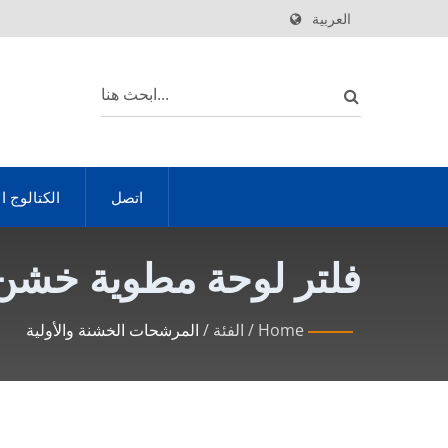
العربية
اتصل
الكتالوج ا
فلتر لوحة مطوية خشن | KOWA حلول مرشح غرفة التنظيف ا
Home
/
الفئة
/
المرشحات الخشنة والأولية