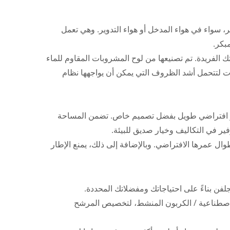
سواء في هواء المدخل أو هواء التدوير. وهي تعمل
بكر.
الفريدة. تم تصنيعها من لوح المشروبات المقاوم للماء
ات لتتحمل أشد الظروف التي يمكن أن يواجهها نظام
مر افتراضي طويل بفضل تصميم خاص. تضمن المساحة
ر في التكاليف وخيار صديق للبيئة.
مرها الافتراضي. وبالإضافة إلى ذلك، يمنع الإطار
جلفن بناءً على احتياجاتك ومفضلاتك المحددة.
لاصطناعية / الكربون المنشط، لتخصيص المرشح