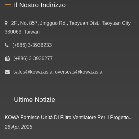
Il Nostro Indirizzo
2F., No. 857, Jingguo Rd., Taoyuan Dist., Taoyuan City
330063, Taiwan
(+886) 3-3936233
(+886) 3-3936277
sales@kowa.asia, overseas@kowa.asia
Ultime Notizie
KOWA Fornisce Unità Di Filtro Ventilatore Per Il Progetto...
26 Apr, 2025