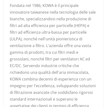
Fondata nel 1986, KOWA è il principale
innovatore taiwanese nella tecnologia delle sale
bianche, specializzandosi nella produzione di
filtri ad alta efficienza per particelle (HEPA) e
filtri ad efficienza ultra-bassa per particelle
(ULPA), nonché nell'unità pionieristica di
ventilazione a filtro. L'azienda offre una vasta
gamma di prodotti, tra cui filtri medi e
grossolani, nonché filtri per ventilatori AC ed
EC/DC. Servendo industrie critiche che
richiedono una qualità dell'aria immacolata,
KOWA combina decenni di esperienza con un
impegno per l'eccellenza, sviluppando soluzioni
di filtrazione avanzate che soddisfano rigorosi
standard internazionali e superano le
aspettative dei clienti in termini di efficienza