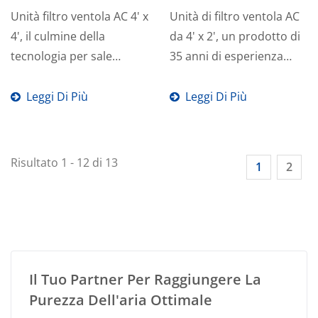
Unità filtro ventola AC 4' x
Unità di filtro ventola AC
4', il culmine della
da 4' x 2', un prodotto di
tecnologia per sale
35 anni di esperienza
bianche con
manifatturiera...
approvazioni...
Leggi Di Più
Leggi Di Più
Risultato 1 - 12 di 13
1
2
Il Tuo Partner Per Raggiungere La
Purezza Dell'aria Ottimale