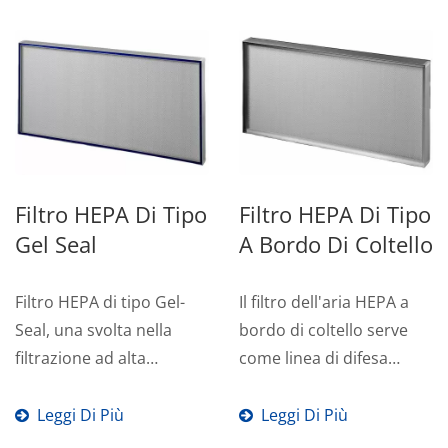
Filtro HEPA Di Tipo
Filtro HEPA Di Tipo
Gel Seal
A Bordo Di Coltello
Filtro HEPA di tipo Gel-
Il filtro dell'aria HEPA a
Seal, una svolta nella
bordo di coltello serve
filtrazione ad alta
come linea di difesa
efficienza delle
finale, mirando con
particelle...
precisione...
Leggi Di Più
Leggi Di Più