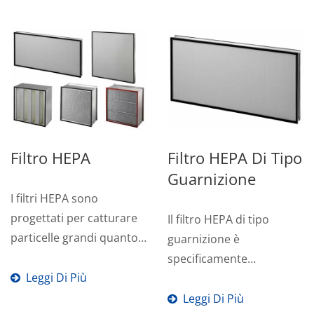
Filtro HEPA
Filtro HEPA Di Tipo
Guarnizione
I filtri HEPA sono
progettati per catturare
Il filtro HEPA di tipo
particelle grandi quanto
guarnizione è
0,3 micron, inclusi
specificamente
batteri,...
Leggi Di Più
progettato per una facile
installazione...
Leggi Di Più