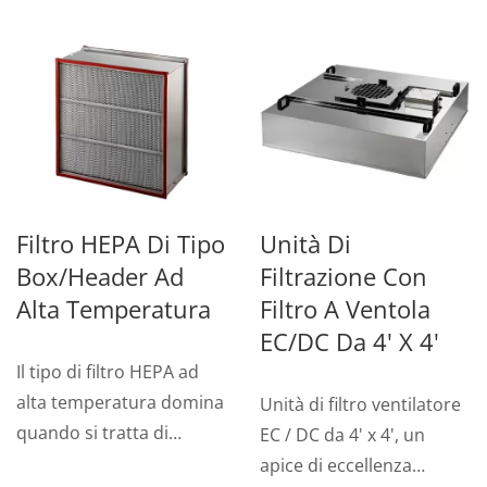
Filtro HEPA Di Tipo
Unità Di
Box/Header Ad
Filtrazione Con
Alta Temperatura
Filtro A Ventola
EC/DC Da 4' X 4'
Il tipo di filtro HEPA ad
alta temperatura domina
Unità di filtro ventilatore
quando si tratta di
EC / DC da 4' x 4', un
processi ad alte
apice di eccellenza