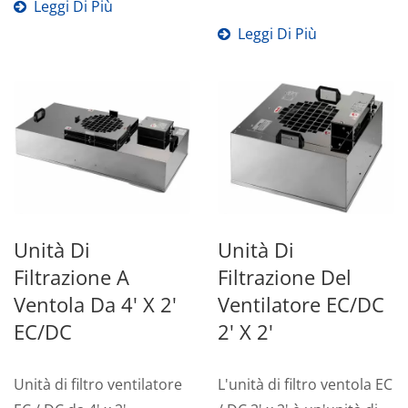
temperature....
Leggi Di Più
supportato da 35 anni...
Leggi Di Più
Unità Di
Unità Di
Filtrazione A
Filtrazione Del
Ventola Da 4' X 2'
Ventilatore EC/DC
EC/DC
2' X 2'
Unità di filtro ventilatore
L'unità di filtro ventola EC