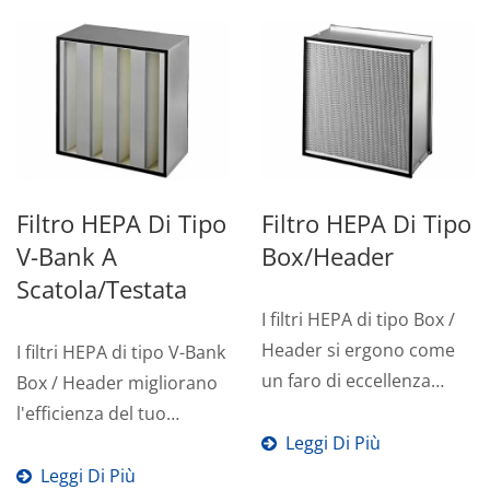
Filtro HEPA Di Tipo
Filtro HEPA Di Tipo
V-Bank A
Box/Header
Scatola/testata
I filtri HEPA di tipo Box /
Header si ergono come
I filtri HEPA di tipo V-Bank
un faro di eccellenza
Box / Header migliorano
nella ricerca di aria...
l'efficienza del tuo
Leggi Di Più
sistema HVAC e
migliorano...
Leggi Di Più