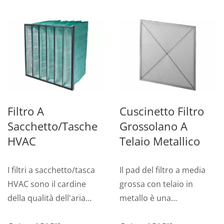
Filtro A
Cuscinetto Filtro
Sacchetto/tasche
Grossolano A
HVAC
Telaio Metallico
I filtri a sacchetto/tasca
Il pad del filtro a media
HVAC sono il cardine
grossa con telaio in
della qualità dell'aria
metallo è una
superiore nei sistemi...
testimonianza del nostro