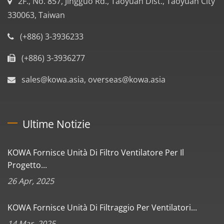
2F., No. 857, Jingguo Rd., Taoyuan Dist., Taoyuan City
330063, Taiwan
(+886) 3-3936233
(+886) 3-3936277
sales@kowa.asia, overseas@kowa.asia
Ultime Notizie
KOWA Fornisce Unità Di Filtro Ventilatore Per Il
Progetto...
26 Apr, 2025
KOWA Fornisce Unità Di Filtraggio Per Ventilatori...
14 Mar, 2025