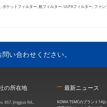
ー
,
ポケットフィルター
,
粗フィルター
,
ULPAフィルター
,
ファン
お問い合わせください。
社の所在地
最新ニュース
KOWA TSMCのプラント14お
No. 857, Jingguo Rd.,