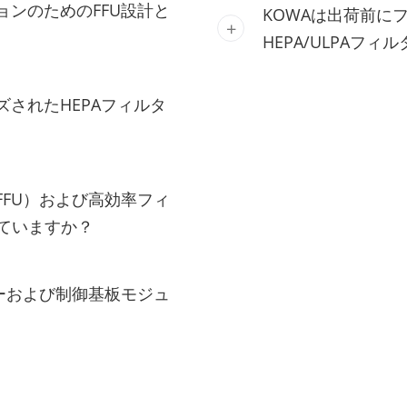
ョンのためのFFU設計と
KOWAは出荷前に
HEPA/ULPAフ
ズされたHEPAフィルタ
FFU）および高効率フィ
していますか？
ターおよび制御基板モジュ