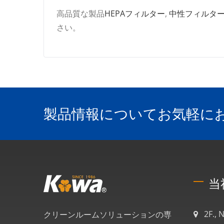
高品質な製品
HEPAフィルター
,
中性フィルタ
さい。
製品情報についてお気軽に
当
2F., 
クリーンルームソリューションの専