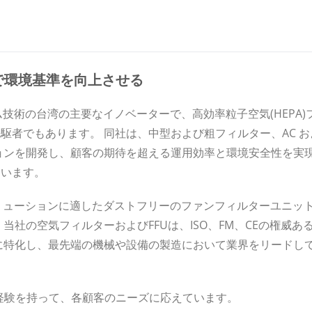
で環境基準を向上させる
ム技術の台湾の主要なイノベーターで、高効率粒子空気(HEPA)
者でもあります。 同社は、中型および粗フィルター、AC および
ョンを開発し、顧客の期待を超える運用効率と環境安全性を実現
ています。
)ソリューションに適したダストフリーのファンフィルターユニット
当社の空気フィルターおよびFFUは、ISO、FM、CEの権威
に特化し、最先端の機械や設備の製造において業界をリードして
年の経験を持って、各顧客のニーズに応えています。