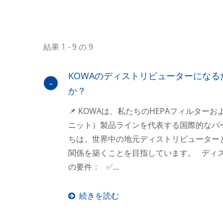
結果 1 - 9 の 9
KOWAのディストリビューターにな
か？
📌 KOWAは、私たちのHEPAフィルター
ニット）製品ラインを代表する国際的なパ
ちは、世界中の地元ディストリビューター
関係を築くことを目指しています。 ディ
の要件： ✅...
続きを読む