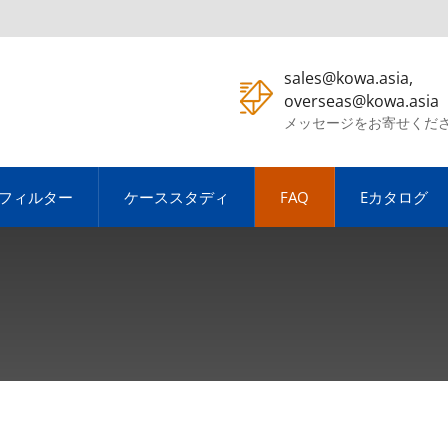
sales@kowa.asia,
overseas@kowa.asia
メッセージをお寄せくだ
Cフィルター
ケーススタディ
FAQ
Eカタログ