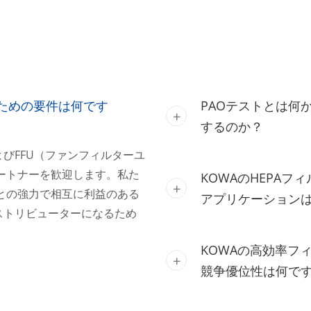
るための要件は何です
PAOテストとは何
するのか？
およびFFU（ファンフィルターユ
ートナーを歓迎します。私た
KOWAのHEPAフ
との強力で相互に利益のある
アプリケーション
ストリビューターになるため
KOWAの高効率フィ
競争優位性は何で