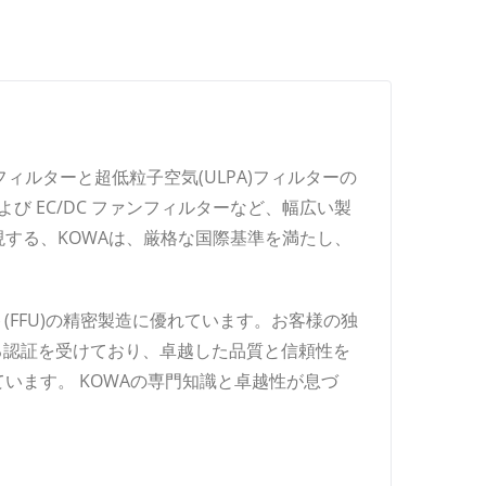
フィルターと超低粒子空気(ULPA)フィルターの
 EC/DC ファンフィルターなど、幅広い製
する、KOWAは、厳格な国際基準を満たし、
(FFU)の精密製造に優れています。お客様の独
ある認証を受けており、卓越した品質と信頼性を
います。 KOWAの専門知識と卓越性が息づ