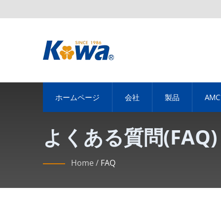
ホームページ
会社
製品
AM
よくある質問(FAQ)
Home
/
FAQ