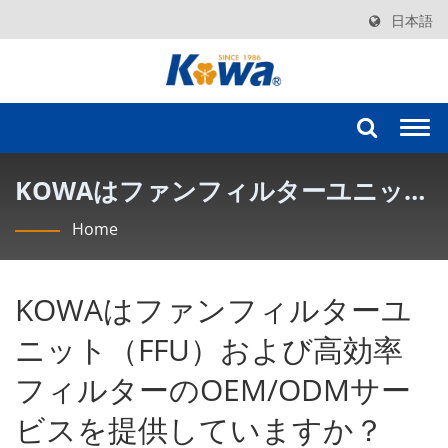
日本語
Togg
navi
KOWAはファンフィルターユニット
（FFU）および高効率フィルターの
Home
OEM/ODMサービスを提供していま
すか？ | KOWAの高効率フィルター
KOWAはファンフィルターユ
技術
ニット（FFU）および高効率
フィルターのOEM/ODMサー
ビスを提供していますか？