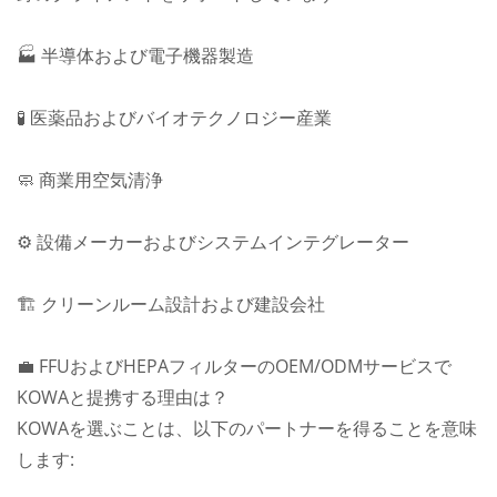
🏭 半導体および電子機器製造
🧪 医薬品およびバイオテクノロジー産業
🧼 商業用空気清浄
⚙️ 設備メーカーおよびシステムインテグレーター
🏗️ クリーンルーム設計および建設会社
💼 FFUおよびHEPAフィルターのOEM/ODMサービスで
KOWAと提携する理由は？
KOWAを選ぶことは、以下のパートナーを得ることを意味
します: