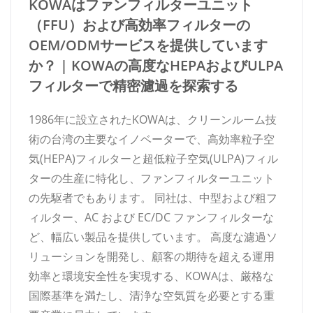
KOWAはファンフィルターユニット
（FFU）および高効率フィルターの
OEM/ODMサービスを提供しています
か？ | KOWAの高度なHEPAおよびULPA
フィルターで精密濾過を探索する
1986年に設立されたKOWAは、クリーンルーム技
術の台湾の主要なイノベーターで、高効率粒子空
気(HEPA)フィルターと超低粒子空気(ULPA)フィル
ターの生産に特化し、ファンフィルターユニット
の先駆者でもあります。 同社は、中型および粗フ
ィルター、AC および EC/DC ファンフィルターな
ど、幅広い製品を提供しています。 高度な濾過ソ
リューションを開発し、顧客の期待を超える運用
効率と環境安全性を実現する、KOWAは、厳格な
国際基準を満たし、清浄な空気質を必要とする重