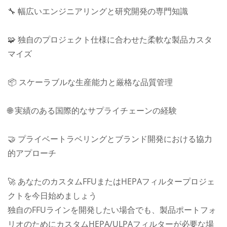
🔧 幅広いエンジニアリングと研究開発の専門知識
🧩 独自のプロジェクト仕様に合わせた柔軟な製品カスタ
マイズ
📦 スケーラブルな生産能力と厳格な品質管理
🌐 実績のある国際的なサプライチェーンの経験
🤝 プライベートラベリングとブランド開発における協力
的アプローチ
🚀 あなたのカスタムFFUまたはHEPAフィルタープロジェ
クトを今日始めましょう
独自のFFUラインを開発したい場合でも、製品ポートフォ
リオのためにカスタムHEPA/ULPAフィルターが必要な場