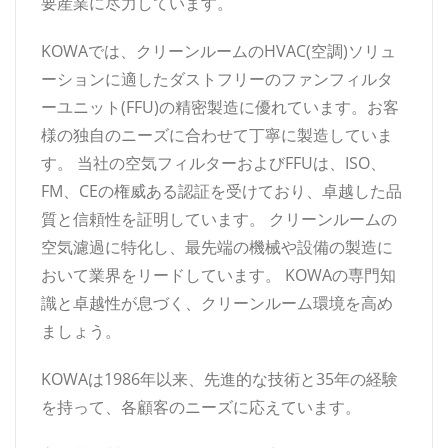
要産業に尽力しています。
KOWAでは、クリーンルームのHVAC(空調)ソリュ
ーションに適したダストフリーのファンフィルタ
ーユニット(FFU)の精密製造に優れています。お客
様の独自のニーズに合わせて丁寧に製造していま
す。 当社の空気フィルターおよびFFUは、ISO、
FM、CEの権威ある認証を受けており、卓越した品
質と信頼性を証明しています。 クリーンルームの
空気濾過に特化し、最先端の機械や設備の製造に
おいて業界をリードしています。 KOWAの専門知
識と卓越性が息づく、クリーンルーム環境を高め
ましょう。
KOWAは1986年以来、先進的な技術と35年の経験
を持って、各顧客のニーズに応えています。