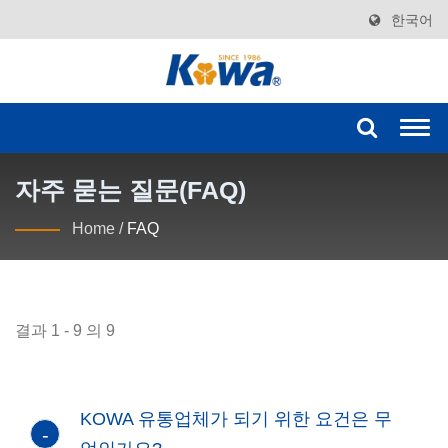
한국어
Togg
navi
자주 묻는 질문(FAQ)
Home
/
FAQ
결과 1 - 9 의 9
KOWA 유통업체가 되기 위한 요건은 무