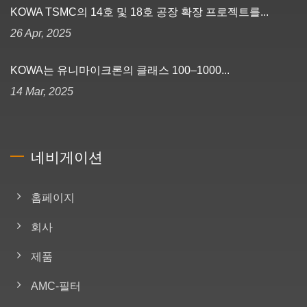
KOWA TSMC의 14호 및 18호 공장 확장 프로젝트를...
26 Apr, 2025
KOWA는 유니마이크론의 클래스 100–1000...
14 Mar, 2025
네비게이션
홈페이지
회사
제품
AMC-필터