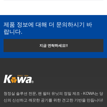
제품 정보에 대해 더 문의하시기 바
랍니다.
지금 연락하세요!!
청정실 솔루션 전문, 팬 필터 유닛의 정밀 제조 - KOWA는 당
신의 신선하고 깨끗한 공기를 위한 견고한 기반을 만듭니다!