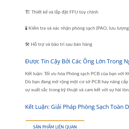
🏗️ Thiết kế và lắp đặt FFU tùy chỉnh
🧪 Kiểm tra và xác nhận phòng sạch (PAO, lưu lượng
🛠️ Hỗ trợ và bảo trì sau bán hàng
Được Tin Cậy Bởi Các Ông Lớn Trong 
Kết luận: Tối ưu hóa Phòng sạch PCB của bạn với
Dù bạn đang mở rộng một cơ sở PCB hay nâng cấp h
sự xuất sắc trong kỹ thuật và cam kết với sự hài l
Kết Luận: Giải Pháp Phòng Sạch Toàn D
SẢN PHẨM LIÊN QUAN