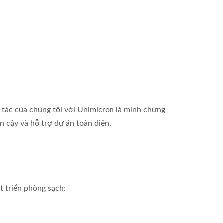
tác của chúng tôi với Unimicron là minh chứng
 cậy và hỗ trợ dự án toàn diện.
t triển phòng sạch: