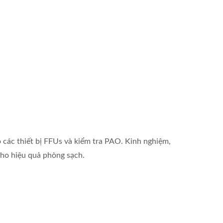
các thiết bị FFUs và kiểm tra PAO. Kinh nghiệm,
cho hiệu quả phòng sạch.