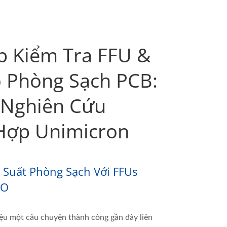
p Kiểm Tra FFU &
 Phòng Sạch PCB:
Nghiên Cứu
Hợp Unimicron
 Suất Phòng Sạch Với FFUs
AO
ệu một câu chuyện thành công gần đây liên