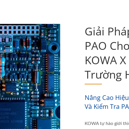
Giải Phá
PAO Cho
KOWA X 
Trường 
Nâng Cao Hiệu
Và Kiểm Tra P
KOWA tự hào giới thi