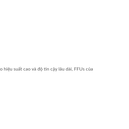
 hiệu suất cao và độ tin cậy lâu dài, FFUs của