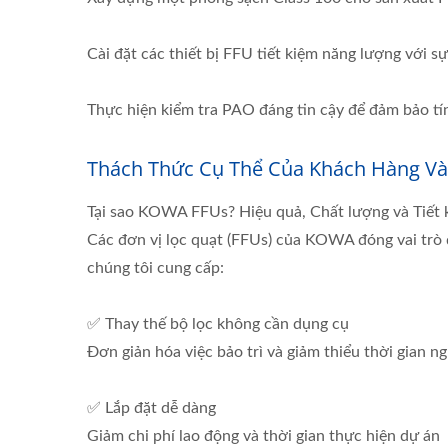
Cài đặt các thiết bị FFU tiết kiệm năng lượng với sự
Thực hiện kiểm tra PAO đáng tin cậy để đảm bảo t
Thách Thức Cụ Thể Của Khách Hàng Và 
Tại sao KOWA FFUs? Hiệu quả, Chất lượng và Tiết k
Các đơn vị lọc quạt (FFUs) của KOWA đóng vai trò q
chúng tôi cung cấp:
✅ Thay thế bộ lọc không cần dụng cụ
Đơn giản hóa việc bảo trì và giảm thiểu thời gian 
✅ Lắp đặt dễ dàng
Giảm chi phí lao động và thời gian thực hiện dự án