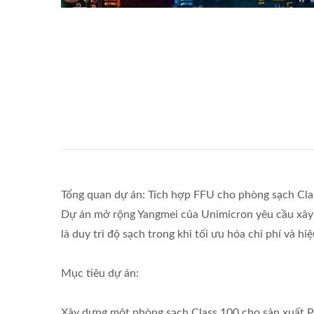
Tổng quan dự án: Tích hợp FFU cho phòng sạch Cl
Dự án mở rộng Yangmei của Unimicron yêu cầu xây 
là duy trì độ sạch trong khi tối ưu hóa chi phí và hi
Mục tiêu dự án:
Xây dựng một phòng sạch Class 100 cho sản xuất 