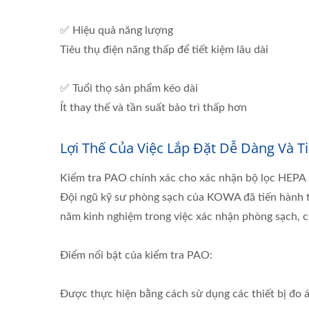
✅ Hiệu quả năng lượng
Tiêu thụ điện năng thấp để tiết kiệm lâu dài
✅ Tuổi thọ sản phẩm kéo dài
Ít thay thế và tần suất bảo trì thấp hơn
Lợi Thế Của Việc Lắp Đặt Dễ Dàng Và Ti
Kiểm tra PAO chính xác cho xác nhận bộ lọc HEPA
Đội ngũ kỹ sư phòng sạch của KOWA đã tiến hành th
năm kinh nghiệm trong việc xác nhận phòng sạch, 
Điểm nổi bật của kiểm tra PAO:
Được thực hiện bằng cách sử dụng các thiết bị đo 