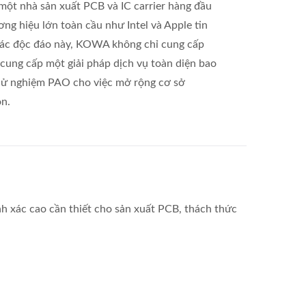
một nhà sản xuất PCB và IC carrier hàng đầu
ơng hiệu lớn toàn cầu như Intel và Apple tin
tác độc đáo này, KOWA không chỉ cung cấp
 cung cấp một giải pháp dịch vụ toàn diện bao
hử nghiệm PAO cho việc mở rộng cơ sở
n.
 xác cao cần thiết cho sản xuất PCB, thách thức