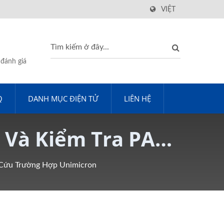
VIỆT
 đánh giá
Q
DANH MỤC ĐIỆN TỬ
LIÊN HỆ
s Và Kiểm Tra PAO
ộ Tinh Khiết
Cứu Trường Hợp Unimicron