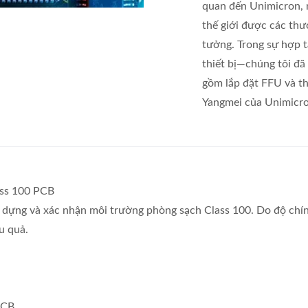
quan đến Unimicron, 
thế giới được các thư
tưởng. Trong sự hợp 
thiết bị—chúng tôi đã
gồm lắp đặt FFU và t
Yangmei của Unimicro
ass 100 PCB
dựng và xác nhận môi trường phòng sạch Class 100. Do độ chính
ệu quả.
PCB