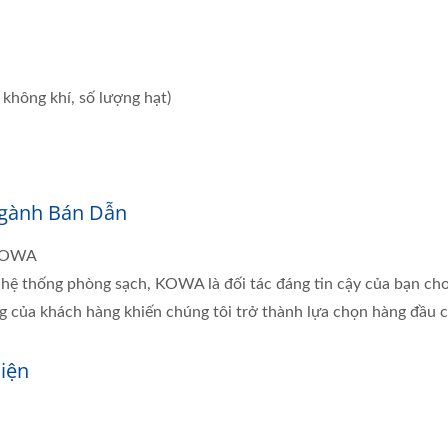
 không khí, số lượng hạt)
Ngành Bán Dẫn
 KOWA
ệ thống phòng sạch, KOWA là đối tác đáng tin cậy của bạn cho 
òng của khách hàng khiến chúng tôi trở thành lựa chọn hàng đầu 
iện