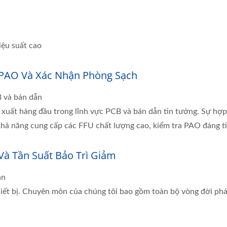
iệu suất cao
a PAO Và Xác Nhận Phòng Sạch
B và bán dẫn
uất hàng đầu trong lĩnh vực PCB và bán dẫn tin tưởng. Sự hợp 
hả năng cung cấp các FFU chất lượng cao, kiểm tra PAO đáng tin
à Tần Suất Bảo Trì Giảm
ận
hiết bị. Chuyên môn của chúng tôi bao gồm toàn bộ vòng đời phá