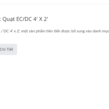
 Quạt EC/DC 4' X 2'
 / DC 4' x 2', một sản phẩm tiên tiến được bổ sung vào danh mục 
Chi Tiết