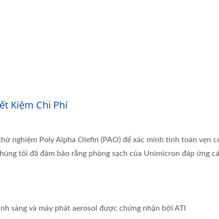
ết Kiệm Chi Phí
ử nghiệm Poly Alpha Olefin (PAO) để xác minh tính toàn vẹn c
chúng tôi đã đảm bảo rằng phòng sạch của Unimicron đáp ứng cá
ánh sáng và máy phát aerosol được chứng nhận bởi ATI