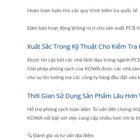
Hoàn toàn tuân thủ các quy trình kiểm tra quốc tế
Đảm bảo hoạt động không rò rỉ cho sản xuất PCB h
Xuất Sắc Trong Kỹ Thuật Cho Kiểm Tr
Được tin cậy bởi các nhà lãnh đạo trong ngành PC
Giải pháp phòng sạch của KOWA được các nhà sản x
cho sự tin tưởng mà các công ty hàng đầu đặt vào k
Thời Gian Sử Dụng Sản Phẩm Lâu Hơn V
Hỗ trợ phòng sạch toàn diện: Tư vấn đến chứng nh
KOWA nổi bật với việc cung cấp nhiều hơn chỉ là t
🔍 Đánh giá và tư vấn địa điểm