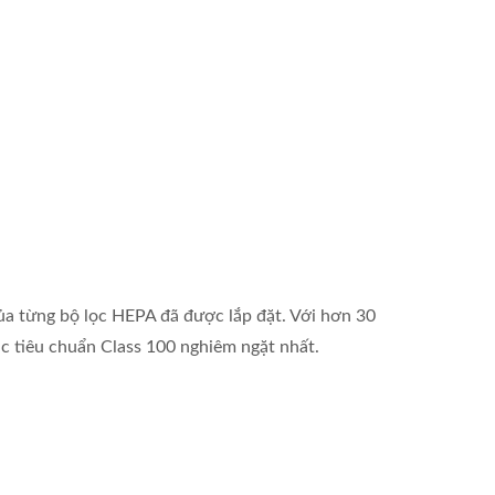
ủa từng bộ lọc HEPA đã được lắp đặt. Với hơn 30
c tiêu chuẩn Class 100 nghiêm ngặt nhất.