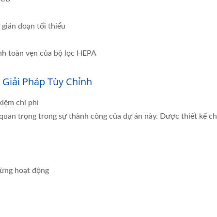
 gián đoạn tối thiểu
ính toàn vẹn của bộ lọc HEPA
Giải Pháp Tùy Chỉnh
iệm chi phí
uan trọng trong sự thành công của dự án này. Được thiết kế cho
ngừng hoạt động