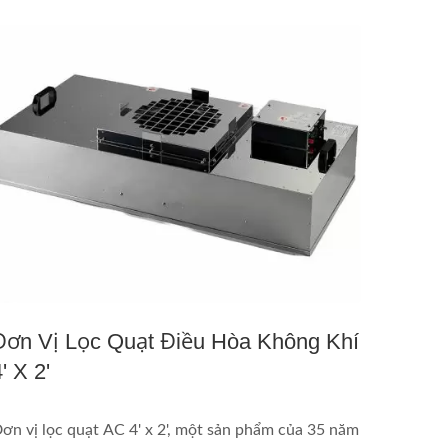
Đơn Vị Lọc Quạt Điều Hòa Không Khí
' X 2'
ơn vị lọc quạt AC 4' x 2', một sản phẩm của 35 năm