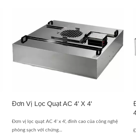
Đơn Vị Lọc Quạt AC 4' X 4'
4
Đơn vị lọc quạt AC 4' x 4', đỉnh cao của công nghệ
phòng sạch với chứng...
Đ