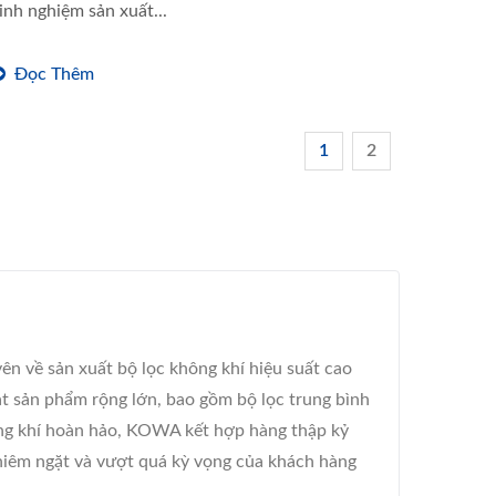
inh nghiệm sản xuất...
Đọc Thêm
1
2
n về sản xuất bộ lọc không khí hiệu suất cao
ạt sản phẩm rộng lớn, bao gồm bộ lọc trung bình
ông khí hoàn hảo, KOWA kết hợp hàng thập kỷ
nghiêm ngặt và vượt quá kỳ vọng của khách hàng