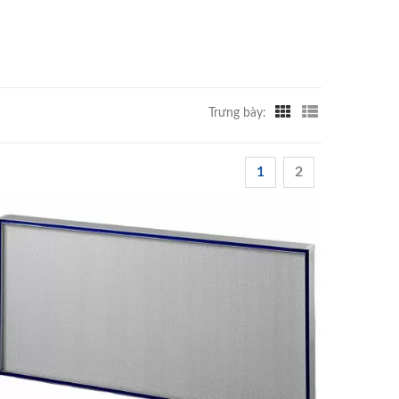
Trưng bày:
1
2