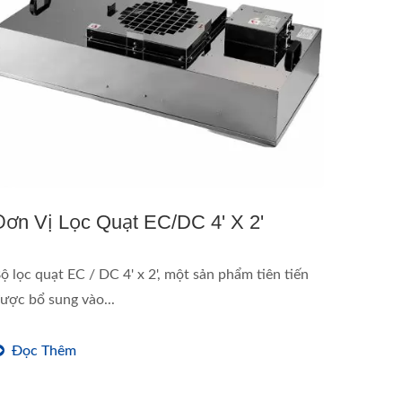
Đơn Vị Lọc Quạt EC/DC 4' X 2'
ộ lọc quạt EC / DC 4' x 2', một sản phẩm tiên tiến
ược bổ sung vào...
Đọc Thêm