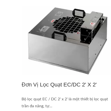
Đơn Vị Lọc Quạt EC/DC 2' X 2'
Bộ lọc quạt EC / DC 2' x 2' là một thiết bị lọc quạt
trần đa năng, tự...