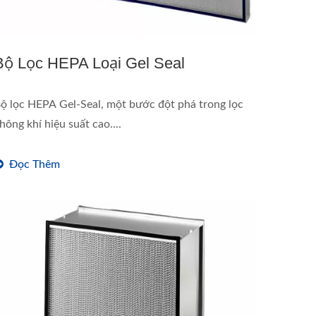
Bộ Lọc HEPA Loại Gel Seal
ộ lọc HEPA Gel-Seal, một bước đột phá trong lọc
hông khí hiệu suất cao....
Đọc Thêm