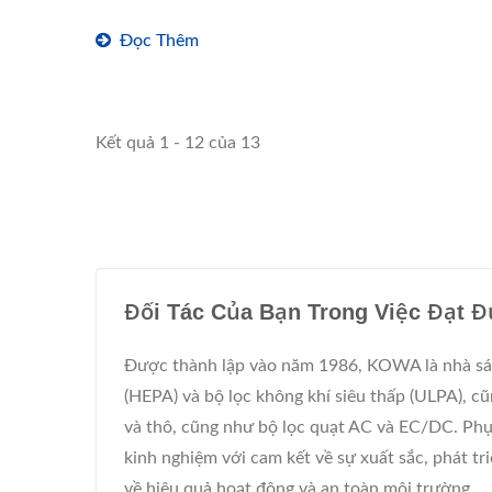
Đọc Thêm
Kết quả 1 - 12 của 13
Đối Tác Của Bạn Trong Việc Đạt Đ
Được thành lập vào năm 1986, KOWA là nhà sáng
(HEPA) và bộ lọc không khí siêu thấp (ULPA), c
và thô, cũng như bộ lọc quạt AC và EC/DC. Ph
kinh nghiệm với cam kết về sự xuất sắc, phát tr
về hiệu quả hoạt động và an toàn môi trường.