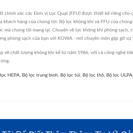
ất chính xác các Đơn vị Lọc Quạt (FFU) được thiết kế riêng ch
ủa khách hàng của chúng tôi. Bộ lọc không khí và FFU của chúng
ắc mà chúng tôi mang lại. Chuyên về lọc không khí phòng sạch, 
rường phòng sạch của bạn với KOWA - nơi chuyên môn gặp gỡ sự x
p về chất lượng không khí kể từ năm 1986, với cả công nghệ t
 ứng.
 lọc HEPA
,
Bộ lọc trung bình
,
Bộ lọc túi
,
Bộ lọc thô
,
Bộ lọc ULPA