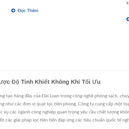
k
Đọc Thêm
ược Độ Tinh Khiết Không Khí Tối Ưu
 tạo hàng đầu của Đài Loan trong công nghệ phòng sạch, chuyê
ũng như các đơn vị quạt lọc tiên phong. Công ty cung cấp một lo
ục vụ các ngành công nghiệp quan trọng yêu cầu chất lượng kh
iển các giải pháp lọc tiên tiến đáp ứng các tiêu chuẩn quốc tế 