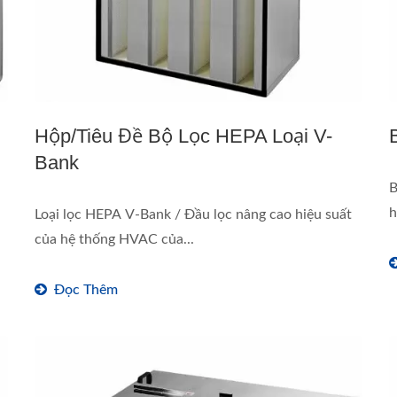
Hộp/Tiêu Đề Bộ Lọc HEPA Loại V-
Bank
B
h
Loại lọc HEPA V-Bank / Đầu lọc nâng cao hiệu suất
của hệ thống HVAC của...
Đọc Thêm