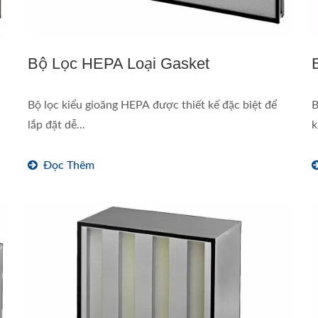
Bộ Lọc HEPA Loại Gasket
Bộ lọc kiểu gioăng HEPA được thiết kế đặc biệt để
B
lắp đặt dễ...
k
Đọc Thêm