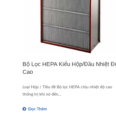
Bộ Lọc HEPA Kiểu Hộp/Đầu Nhiệt Đ
Cao
Loại Hộp / Tiêu đề Bộ lọc HEPA chịu nhiệt độ cao
thống trị khi nó đến...
Đọc Thêm