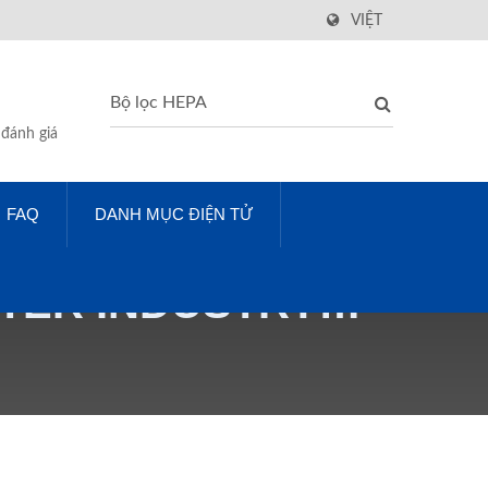
VIỆT
 đánh giá
FAQ
DANH MỤC ĐIỆN TỬ
LTER INDUSTRY