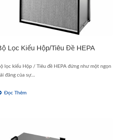
Bộ Lọc Kiểu Hộp/Tiêu Đề HEPA
ộ lọc kiểu Hộp / Tiêu đề HEPA đứng như một ngọn
ải đăng của sự...
Đọc Thêm