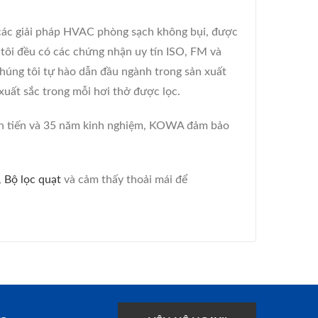
o các giải pháp HVAC phòng sạch không bụi, được
 tôi đều có các chứng nhận uy tín ISO, FM và
chúng tôi tự hào dẫn đầu ngành trong sản xuất
uất sắc trong mỗi hơi thở được lọc.
iên tiến và 35 năm kinh nghiệm, KOWA đảm bảo
,
Bộ lọc quạt
và cảm thấy thoải mái để