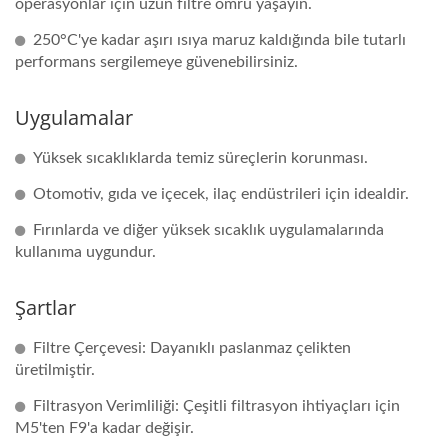
operasyonlar için uzun filtre ömrü yaşayın.
250°C'ye kadar aşırı ısıya maruz kaldığında bile tutarlı
performans sergilemeye güvenebilirsiniz.
Uygulamalar
Yüksek sıcaklıklarda temiz süreçlerin korunması.
Otomotiv, gıda ve içecek, ilaç endüstrileri için idealdir.
Fırınlarda ve diğer yüksek sıcaklık uygulamalarında
kullanıma uygundur.
Şartlar
Filtre Çerçevesi: Dayanıklı paslanmaz çelikten
üretilmiştir.
Filtrasyon Verimliliği: Çeşitli filtrasyon ihtiyaçları için
M5'ten F9'a kadar değişir.