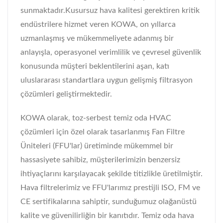
sunmaktadır.Kusursuz hava kalitesi gerektiren kritik
endüstrilere hizmet veren KOWA, on yıllarca
uzmanlaşmış ve mükemmeliyete adanmış bir
anlayışla, operasyonel verimlilik ve çevresel güvenlik
konusunda müşteri beklentilerini aşan, katı
uluslararası standartlara uygun gelişmiş filtrasyon
çözümleri geliştirmektedir.
KOWA olarak, toz-serbest temiz oda HVAC
çözümleri için özel olarak tasarlanmış Fan Filtre
Üniteleri (FFU'lar) üretiminde mükemmel bir
hassasiyete sahibiz, müşterilerimizin benzersiz
ihtiyaçlarını karşılayacak şekilde titizlikle üretilmiştir.
Hava filtrelerimiz ve FFU'larımız prestijli ISO, FM ve
CE sertifikalarına sahiptir, sunduğumuz olağanüstü
kalite ve güvenilirliğin bir kanıtıdır. Temiz oda hava