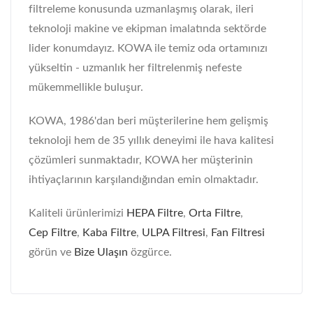
filtreleme konusunda uzmanlaşmış olarak, ileri
teknoloji makine ve ekipman imalatında sektörde
lider konumdayız. KOWA ile temiz oda ortamınızı
yükseltin - uzmanlık her filtrelenmiş nefeste
mükemmellikle buluşur.
KOWA, 1986'dan beri müşterilerine hem gelişmiş
teknoloji hem de 35 yıllık deneyimi ile hava kalitesi
çözümleri sunmaktadır, KOWA her müşterinin
ihtiyaçlarının karşılandığından emin olmaktadır.
Kaliteli ürünlerimizi
HEPA Filtre
,
Orta Filtre
,
Cep Filtre
,
Kaba Filtre
,
ULPA Filtresi
,
Fan Filtresi
görün ve
Bize Ulaşın
özgürce.