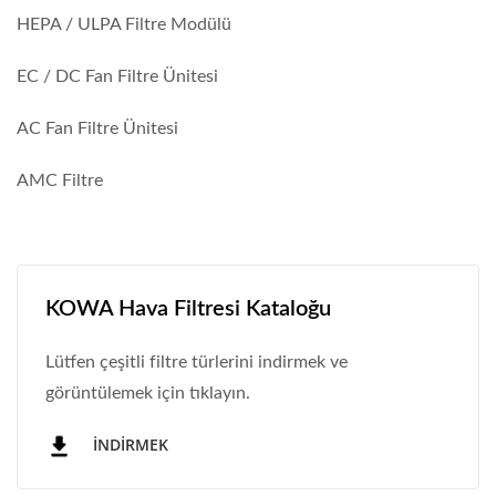
HEPA / ULPA Filtre Modülü
EC / DC Fan Filtre Ünitesi
AC Fan Filtre Ünitesi
AMC Filtre
KOWA Hava Filtresi Kataloğu
Lütfen çeşitli filtre türlerini indirmek ve
görüntülemek için tıklayın.
İNDIRMEK