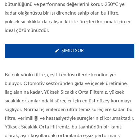
bütünlüğünü ve performans değerlerini korur. 250°C'ye
kadar olağanüstü bir ısı direncine sahip olan bu filtre,
yüksek sıcaklıklarda çalışan kritik süreçleri korumak için en
ideal çözümünüzdür.
ŞIMDI SOR
Bu çok yönlü filtre, çeşitli endüstrilerde kendine yer
buluyor. Otomotiv sektöründen gıda ve içecek üretimine,
ilaç alanına kadar, Yüksek Sıcaklık Orta Filtemiz, yüksek
sıcaklık ortamlarındaki süreçler için en üst düzey korumayı
sağlıyor. Normal işlemlerden ultra temiz süreçlere kadar, bu
filtre, verimliliği ve hassasiyetiyle süreçlerinizi korumaktadır.
Yüksek Sıcaklık Orta Filtremiz, bu taahhüdün bir kanıtı
olarak, aşırı koşullardaki ortamlarda eşsiz performans