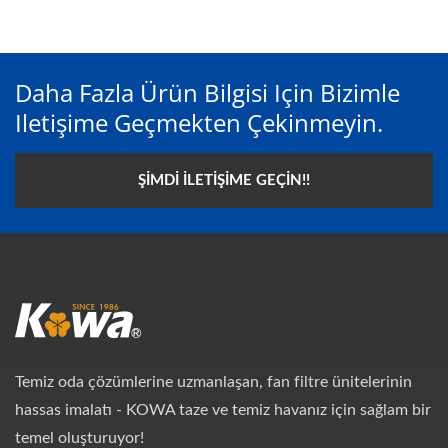
Daha Fazla Ürün Bilgisi Için Bizimle
Iletişime Geçmekten Çekinmeyin.
ŞIMDI İLETIŞIME GEÇIN!!
Temiz oda çözümlerine uzmanlaşan, fan filtre ünitelerinin
hassas imalatı - KOWA taze ve temiz havanız için sağlam bir
temel oluşturuyor!