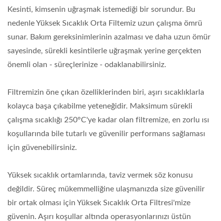
Kesinti, kimsenin uğraşmak istemediği bir sorundur. Bu
nedenle Yüksek Sıcaklık Orta Filtemiz uzun çalışma ömrü
sunar. Bakım gereksinimlerinin azalması ve daha uzun ömür
sayesinde, sürekli kesintilerle uğraşmak yerine gerçekten
önemli olan - süreçlerinize - odaklanabilirsiniz.
Filtremizin öne çıkan özelliklerinden biri, aşırı sıcaklıklarla
kolayca başa çıkabilme yeteneğidir. Maksimum sürekli
çalışma sıcaklığı 250°C'ye kadar olan filtremize, en zorlu ısı
koşullarında bile tutarlı ve güvenilir performans sağlaması
için güvenebilirsiniz.
Yüksek sıcaklık ortamlarında, taviz vermek söz konusu
değildir. Süreç mükemmelliğine ulaşmanızda size güvenilir
bir ortak olması için Yüksek Sıcaklık Orta Filtresi'mize
güvenin. Aşırı koşullar altında operasyonlarınızı üstün