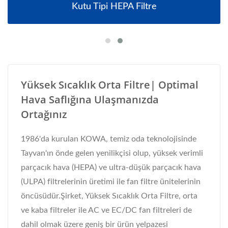
Kutu Tipi HEPA Filtre
Yüksek Sıcaklık Orta Filtre| Optimal
Hava Saflığına Ulaşmanızda
Ortağınız
1986'da kurulan KOWA, temiz oda teknolojisinde
Tayvan'ın önde gelen yenilikçisi olup, yüksek verimli
parçacık hava (HEPA) ve ultra-düşük parçacık hava
(ULPA) filtrelerinin üretimi ile fan filtre ünitelerinin
öncüsüdür.Şirket, Yüksek Sıcaklık Orta Filtre, orta
ve kaba filtreler ile AC ve EC/DC fan filtreleri de
dahil olmak üzere geniş bir ürün yelpazesi