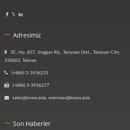
Adresimiz
2F., No. 857, Jingguo Rd., Taoyuan Dist., Taoyuan City
330063, Taiwan
(+886) 3-3936233
(+886) 3-3936277
sales@kowa.asia, overseas@kowa.asia
Son Haberler