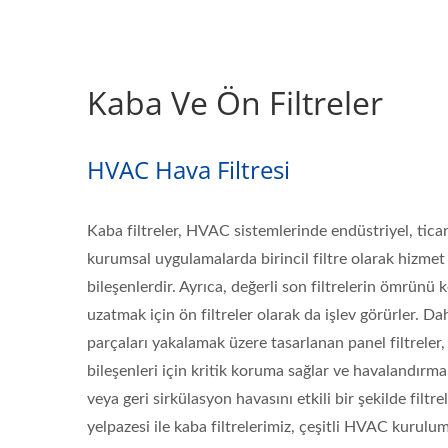
Kaba Ve Ön Filtreler
HVAC Hava Filtresi
Kaba filtreler, HVAC sistemlerinde endüstriyel, ticari
kurumsal uygulamalarda birincil filtre olarak hizmet
bileşenlerdir. Ayrıca, değerli son filtrelerin ömrünü
uzatmak için ön filtreler olarak da işlev görürler. D
parçaları yakalamak üzere tasarlanan panel filtrele
bileşenleri için kritik koruma sağlar ve havalandırma 
veya geri sirkülasyon havasını etkili bir şekilde filtr
yelpazesi ile kaba filtrelerimiz, çeşitli HVAC kurulu