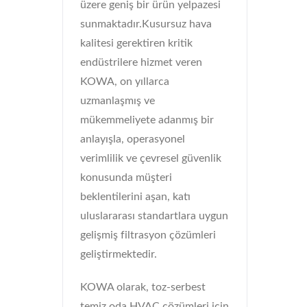
üzere geniş bir ürün yelpazesi
sunmaktadır.Kusursuz hava
kalitesi gerektiren kritik
endüstrilere hizmet veren
KOWA, on yıllarca
uzmanlaşmış ve
mükemmeliyete adanmış bir
anlayışla, operasyonel
verimlilik ve çevresel güvenlik
konusunda müşteri
beklentilerini aşan, katı
uluslararası standartlara uygun
gelişmiş filtrasyon çözümleri
geliştirmektedir.
KOWA olarak, toz-serbest
temiz oda HVAC çözümleri için