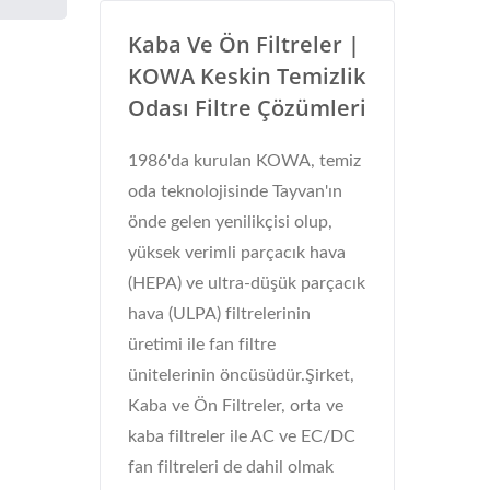
Kaba Ve Ön Filtreler |
KOWA Keskin Temizlik
Odası Filtre Çözümleri
1986'da kurulan KOWA, temiz
oda teknolojisinde Tayvan'ın
önde gelen yenilikçisi olup,
yüksek verimli parçacık hava
(HEPA) ve ultra-düşük parçacık
hava (ULPA) filtrelerinin
üretimi ile fan filtre
ünitelerinin öncüsüdür.Şirket,
Kaba ve Ön Filtreler, orta ve
kaba filtreler ile AC ve EC/DC
fan filtreleri de dahil olmak