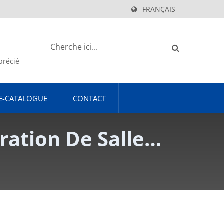
FRANÇAIS
précié
E-CATALOGUE
CONTACT
tration De Salle