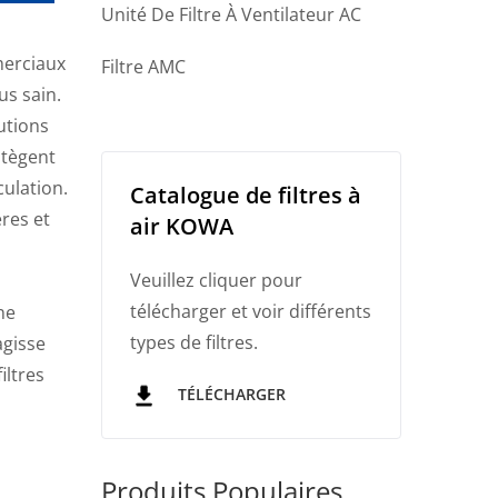
Unité De Filtre À Ventilateur AC
merciaux
Filtre AMC
us sain.
utions
otègent
culation.
Catalogue de filtres à
res et
air KOWA
Veuillez cliquer pour
télécharger et voir différents
ne
types de filtres.
agisse
iltres
TÉLÉCHARGER
Produits Populaires