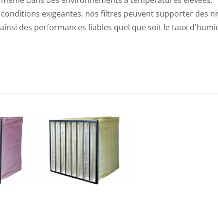
, même dans des environnements à températures élevées.
s conditions exigeantes, nos filtres peuvent supporter des n
 ainsi des performances fiables quel que soit le taux d'humi