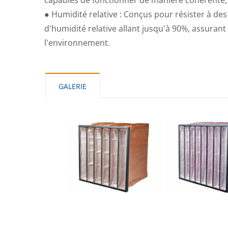
capables de fonctionner de manière cohérente
● Humidité relative : Conçus pour résister à de
d'humidité relative allant jusqu'à 90%, assurant
l'environnement.
GALERIE