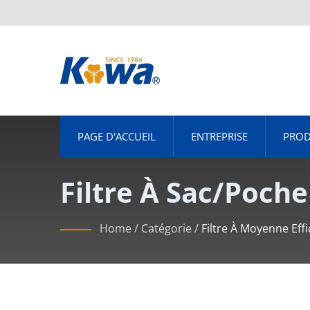
PAGE D'ACCUEIL
ENTREPRISE
PROD
Filtre À Sac/poche
Blanche De Poin
Home
/
Catégorie
/
Filtre À Moyenne Effi