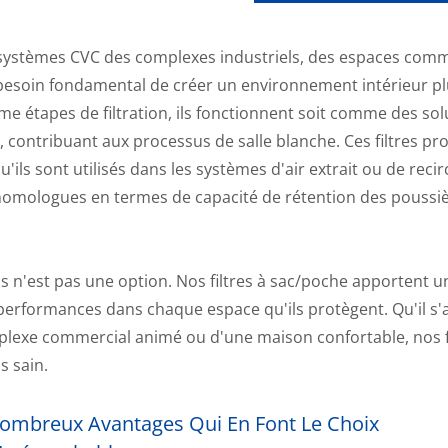
es systèmes CVC des complexes industriels, des espaces com
 besoin fondamental de créer un environnement intérieur pl
e étapes de filtration, ils fonctionnent soit comme des sol
s, contribuant aux processus de salle blanche. Ces filtres pr
'ils sont utilisés dans les systèmes d'air extrait ou de recir
 homologues en termes de capacité de rétention des poussiè
mis n'est pas une option. Nos filtres à sac/poche apportent u
 performances dans chaque espace qu'ils protègent. Qu'il s'
mplexe commercial animé ou d'une maison confortable, nos f
s sain.
Nombreux Avantages Qui En Font Le Choix