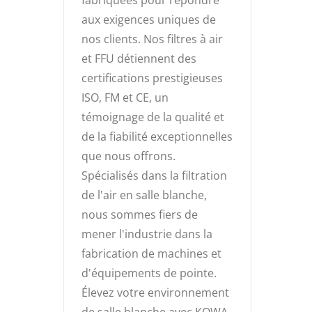
aux exigences uniques de
nos clients. Nos filtres à air
et FFU détiennent des
certifications prestigieuses
ISO, FM et CE, un
témoignage de la qualité et
de la fiabilité exceptionnelles
que nous offrons.
Spécialisés dans la filtration
de l'air en salle blanche,
nous sommes fiers de
mener l'industrie dans la
fabrication de machines et
d'équipements de pointe.
Élevez votre environnement
de salle blanche avec KOWA