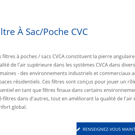
iltre À Sac/poche CVC
s filtres à poches / sacs CVCA constituent la pierre angulair
alité de l'air supérieure dans les systèmes CVCA dans diver
maines - des environnements industriels et commerciaux a
paces résidentiels. Ces filtres sont conçus pour jouer un rôl
sentiel en tant que filtres finaux dans certains environneme
é-filtres dans d'autres, tout en améliorant la qualité de l'air e
nfort global.
RENSEIGNEZ-VOUS MAIN