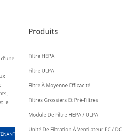
Produits
Filtre HEPA
e d'une
s
Filtre ULPA
ux
e
Filtre À Moyenne Efficacité
nts,
Filtres Grossiers Et Pré-Filtres
t le
Module De Filtre HEPA / ULPA
Unité De Filtration À Ventilateur EC / DC
TENANT