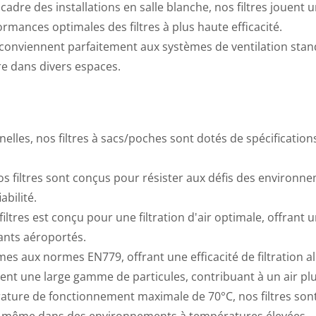
 cadre des installations en salle blanche, nos filtres jouent u
ormances optimales des filtres à plus haute efficacité.
s conviennent parfaitement aux systèmes de ventilation stan
pre dans divers espaces.
lles, nos filtres à sacs/poches sont dotés de spécification
 nos filtres sont conçus pour résister aux défis des environn
abilité.
iltres est conçu pour une filtration d'air optimale, offrant 
ants aéroportés.
ormes aux normes EN779, offrant une efficacité de filtration a
ment une large gamme de particules, contribuant à un air pl
ature de fonctionnement maximale de 70°C, nos filtres son