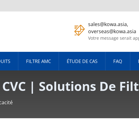
sales@kowa.asia,
overseas@kowa.asia
Votre message serait ap
UITS
FILTRE AMC
ÉTUDE DE CAS
FAQ
 CVC | Solutions De Fil
te KOWA
cacité