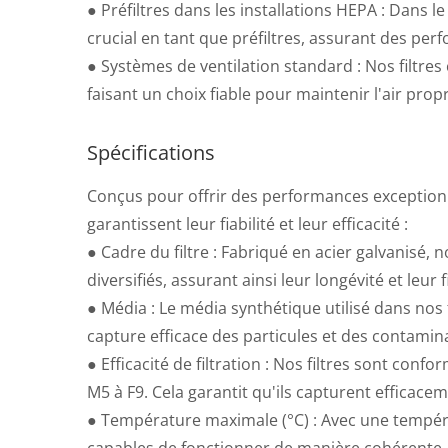
● Préfiltres dans les installations HEPA : Dans le
crucial en tant que préfiltres, assurant des perf
● Systèmes de ventilation standard : Nos filtre
faisant un choix fiable pour maintenir l'air pro
Spécifications
Conçus pour offrir des performances exceptionne
garantissent leur fiabilité et leur efficacité :
● Cadre du filtre : Fabriqué en acier galvanisé,
diversifiés, assurant ainsi leur longévité et leur fi
● Média : Le média synthétique utilisé dans nos f
capture efficace des particules et des contamin
● Efficacité de filtration : Nos filtres sont conf
M5 à F9. Cela garantit qu'ils capturent efficace
● Température maximale (°C) : Avec une tempér