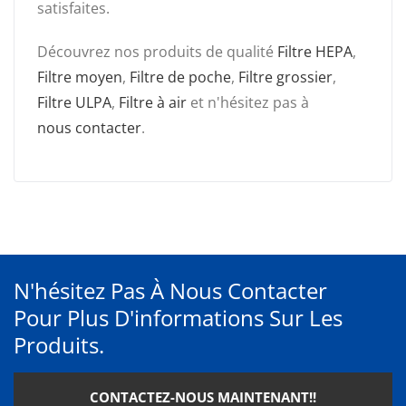
satisfaites.
Découvrez nos produits de qualité
Filtre HEPA
,
Filtre moyen
,
Filtre de poche
,
Filtre grossier
,
Filtre ULPA
,
Filtre à air
et n'hésitez pas à
nous contacter
.
N'hésitez Pas À Nous Contacter
Pour Plus D'informations Sur Les
Produits.
CONTACTEZ-NOUS MAINTENANT!!