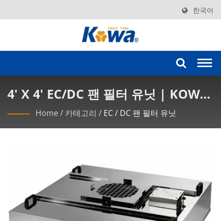
한국어
Togg
navi
4' X 4' EC/DC 팬 필터 유닛 | KOWA
최첨단 클린룸 필터 솔루션
Home
/
카테고리
/
EC / DC 팬 필터 유닛