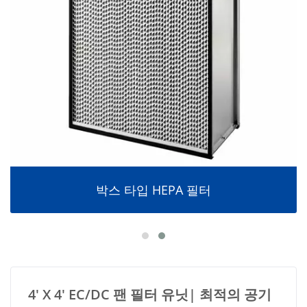
박스 타입 HEPA 필터
4' X 4' EC/DC 팬 필터 유닛| 최적의 공기