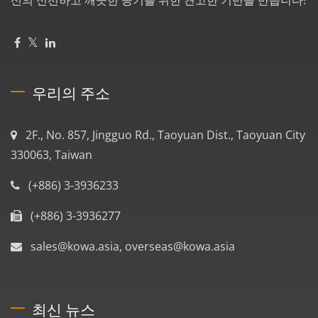
우리의 주소
2F., No. 857, Jingguo Rd., Taoyuan Dist., Taoyuan City
330063, Taiwan
(+886) 3-3936233
(+886) 3-3936277
sales@kowa.asia, overseas@kowa.asia
최신 뉴스