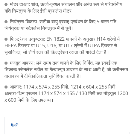
मोटर दक्षता: शांत, ऊर्जा-कुशल संचालन और अनंत रूप से परिवर्तनीय
गति नियंत्रण के लिए ईसी ब्रशलेस मोटर
नियंत्रण विकल्प: सटीक वायु प्रवाह प्रबंधन के लिए 5-चरण गति
नियंत्रक या स्टेपलेस नियंत्रक में से चुनें।
फिल्ट्रेशन उत्कृष्टता: EN 1822 मानकों के अनुसार H14 श्रेणी में
HEPA फ़िल्टर या U15, U16, या U17 श्रेणी में ULPA फ़िल्टर से
सुसज्जित, जो शीर्ष स्तर की फ़िल्ट्रेशन दक्षता की गारंटी देता है।
मजबूत आवरण: लंबे समय तक चलने के लिए निर्मित, यह इकाई एक
टिकाऊ स्टेनलेस स्टील या गैल्वाल्यूम आवरण के साथ आती है, जो क्लीनरूम
वातावरण में दीर्घकालिकता सुनिश्चित करती है।
आकार: 1174 x 574 x 255 मिमी, 1214 x 604 x 255 मिमी,
अल्ट्रा-थिन प्रकार 1174 x 574 x 155 / 130 मिमी छत मॉड्यूल 1200
x 600 मिमी के लिए उपलब्ध।
गैलरी