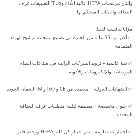
وإنتاج مرشحات HEPA عالية الأداء وFFUs لتطبيقات غرف
النظافة والبيئات المتحكم بها.
مزايا تنافسية لدينا:
✅ أكثر من 35 عامًا من الخبرة في تصنيع منتجات ترشيح الهواء
المتقدمة
✅ ثقة عالمية – تزويد الشركات الرائدة في صناعات أشباه
الموصلات والإلكترونيات والأدوية
✅ الشهادات الدولية – معتمدة من CE و ISO و FM لضمان الجودة
✅ حلول مخصصة – مصممة لتلبية متطلبات غرف النظافة
المحددة
✅ اختبارات صارمة – يتم اختبار كل فلتر HEPA ووحدة فلتر