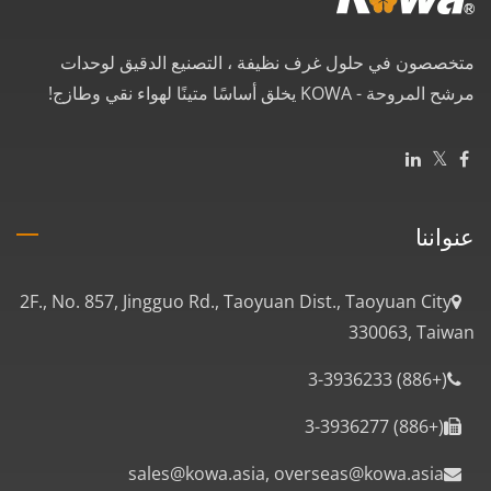
متخصصون في حلول غرف نظيفة ، التصنيع الدقيق لوحدات
مرشح المروحة - KOWA يخلق أساسًا متينًا لهواء نقي وطازج!
عنواننا
2F., No. 857, Jingguo Rd., Taoyuan Dist., Taoyuan City
330063, Taiwan
(+886) 3-3936233
(+886) 3-3936277
sales@kowa.asia, overseas@kowa.asia