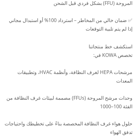
المروحة (FFU) بشكل فردي قبل الشحن
✅ ضمان خالي من المخاطر – استرداد 100% أو استبدال مجاني
إذا لم يتم تلبية التوقعات
استكشف خط منتجاتنا
تخصص KOWA في:
مرشحات HEPA لغرف النظافة، وأنظمة HVAC، وتطبيقات
المعدات
وحدات مرشح المروحة (FFUs) مصممة لبيئات غرف النظافة من
الفئة 100–1000
حلول هواء غرف النظافة المخصصة بناءً على تخطيطك واحتياجات
تدفق الهواء