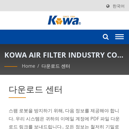
한국어
Togg
navi
KOWA AIR FILTER INDUSTRY CO.,
LTD.
Home
/
다운로드 센터
다운로드 센터
스팸 로봇을 방지하기 위해, 다음 정보를 제공해야 합니
다. 우리 시스템은 귀하의 이메일 계정에 PDF 파일 다운
로드 링크를 보내드립니다.. 모든 정보는 철저히 기밀로