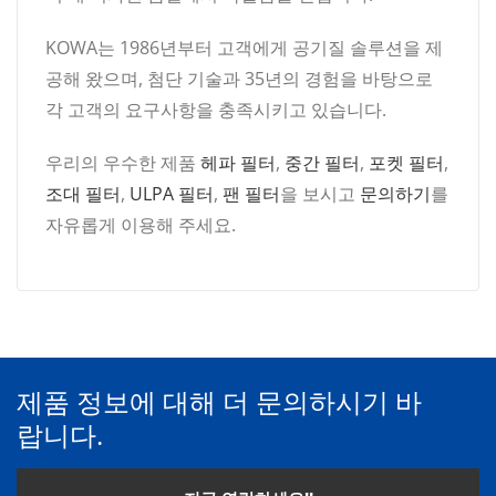
KOWA는 1986년부터 고객에게 공기질 솔루션을 제
공해 왔으며, 첨단 기술과 35년의 경험을 바탕으로
각 고객의 요구사항을 충족시키고 있습니다.
우리의 우수한 제품
헤파 필터
,
중간 필터
,
포켓 필터
,
조대 필터
,
ULPA 필터
,
팬 필터
을 보시고
문의하기
를
자유롭게 이용해 주세요.
제품 정보에 대해 더 문의하시기 바
랍니다.