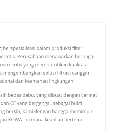
berspesialisasi dalam produksi filter
pas perintis. Perusahaan menawarkan berbagai
dustri kritis yang membutuhkan kualitas
engembangkan solusi filtrasi canggih
asional dan keamanan lingkungan.
rsih bebas debu, yang dibuat dengan cermat
, dan CE yang bergengsi, sebagai bukti
uang bersih, kami dengan bangga memimpin
ngan KOWA - di mana keahlian bertemu