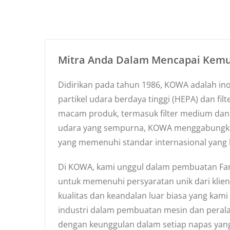
Mitra Anda Dalam Mencapai Kemu
Didirikan pada tahun 1986, KOWA adalah inov
partikel udara berdaya tinggi (HEPA) dan fil
macam produk, termasuk filter medium dan ka
udara yang sempurna, KOWA menggabungkan
yang memenuhi standar internasional yang 
Di KOWA, kami unggul dalam pembuatan Fan F
untuk memenuhi persyaratan unik dari klien k
kualitas dan keandalan luar biasa yang ka
industri dalam pembuatan mesin dan perala
dengan keunggulan dalam setiap napas yang