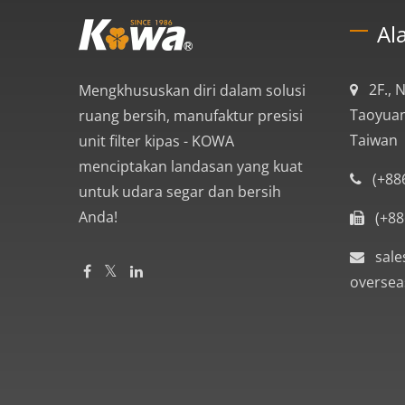
Al
2F., 
Mengkhususkan diri dalam solusi
Taoyuan
ruang bersih, manufaktur presisi
Taiwan
unit filter kipas - KOWA
menciptakan landasan yang kuat
(+88
untuk udara segar dan bersih
Anda!
(+88
sale
oversea