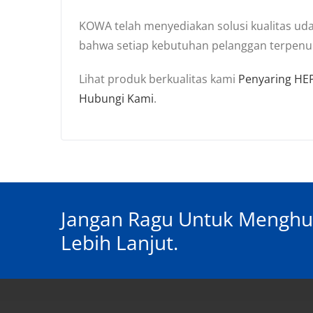
KOWA telah menyediakan solusi kualitas ud
bahwa setiap kebutuhan pelanggan terpenu
Lihat produk berkualitas kami
Penyaring HE
Hubungi Kami
.
Jangan Ragu Untuk Menghu
Lebih Lanjut.