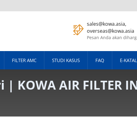
sales@kowa.asia,
overseas@kowa.asia
Pesan Anda akan diharg
FILTER AMC
STUDI KASUS
FAQ
E-KATA
ri | KOWA AIR FILTER I