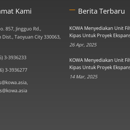
amat Kami
Berita Terbaru
KOWA Menyediakan Unit Fil
No. 857, Jingguo Rd.,
Kipas Untuk Proyek Ekspansi
 Dist., Taoyuan City 330063,
26 Apr, 2025
6) 3-3936233
KOWA Menyediakan Unit Fil
Kipas Untuk Proyek Ekspansi
6) 3-3936277
14 Mar, 2025
s@kowa.asia,
s@kowa.asia