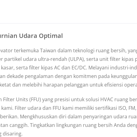
rnian Udara Optimal
ator terkemuka Taiwan dalam teknologi ruang bersih, yang 
ter partikel udara ultra-rendah (ULPA), serta unit filter ki
sar, serta filter kipas AC dan EC/DC. Melayani industri-in
 dekade pengalaman dengan komitmen pada keunggulan, m
ketat dan melebihi harapan pelanggan untuk efisiensi oper
ilter Units (FFU) yang presisi untuk solusi HVAC ruang be
ami. Filter udara dan FFU kami memiliki sertifikasi ISO, FM
mi berikan. Mengkhususkan diri dalam penyaringan udara r
tan canggih. Tingkatkan lingkungan ruang bersih Anda de
 disaring.