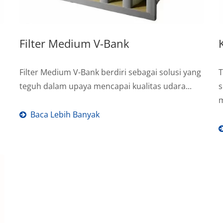
Filter Medium V-Bank
Filter Medium V-Bank berdiri sebagai solusi yang
T
teguh dalam upaya mencapai kualitas udara...
s
m
Baca Lebih Banyak