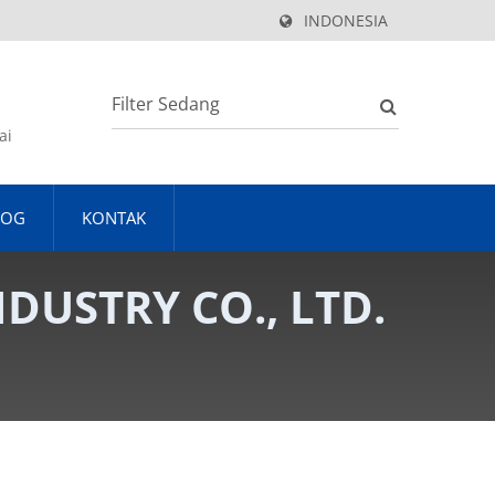
INDONESIA
ai
LOG
KONTAK
NDUSTRY CO., LTD.