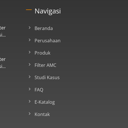
Navigasi
ter
Beranda
...
Perusahaan
Produk
ter
Filter AMC
...
Studi Kasus
FAQ
E-Katalog
Kontak