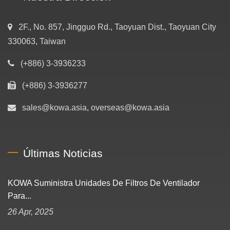
2F., No. 857, Jingguo Rd., Taoyuan Dist., Taoyuan City
330063, Taiwan
(+886) 3-3936233
(+886) 3-3936277
sales@kowa.asia, overseas@kowa.asia
Últimas Noticias
KOWA Suministra Unidades De Filtros De Ventilador
Para...
26 Apr, 2025