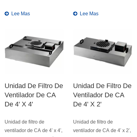
vanguardista a nuestra
ventilador de filtro...
línea...
Lee Mas
Lee Mas
Unidad De Filtro De
Unidad De Filtro De
Ventilador De CA
Ventilador De CA
De 4' X 4'
De 4' X 2'
Unidad de filtro de
Unidad de filtro de
ventilador de CA de 4' x 4',
ventilador de CA de 4' x 2',