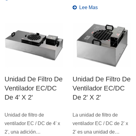
Lee Mas
Unidad De Filtro De
Unidad De Filtro De
Ventilador EC/DC
Ventilador EC/DC
De 4' X 2'
De 2' X 2'
Unidad de filtro de
La unidad de filtro de
ventilador EC / DC de 4' x
ventilador EC / DC de 2' x
2', una adición
2' es una unidad de