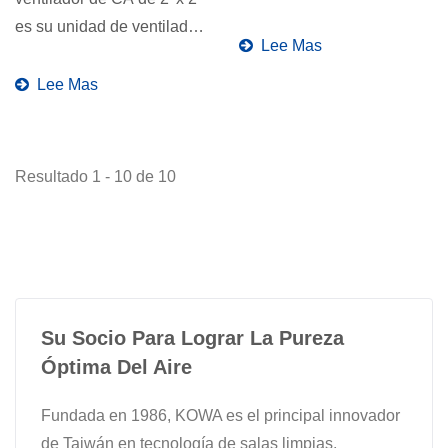
precisión de la
es su unidad de ventilador
contaminación...
Lee Mas
de filtro de techo...
Lee Mas
Resultado 1 - 10 de 10
Su Socio Para Lograr La Pureza
Óptima Del Aire
Fundada en 1986, KOWA es el principal innovador
de Taiwán en tecnología de salas limpias,