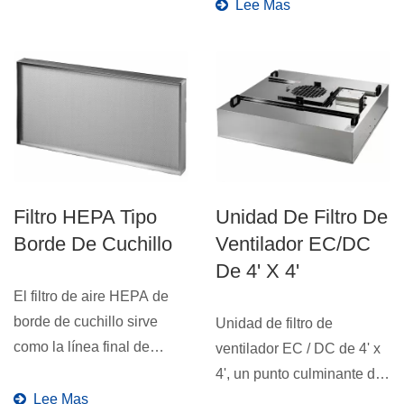
Lee Mas
Filtro HEPA Tipo
Unidad De Filtro De
Borde De Cuchillo
Ventilador EC/DC
De 4' X 4'
El filtro de aire HEPA de
borde de cuchillo sirve
Unidad de filtro de
como la línea final de
ventilador EC / DC de 4' x
defensa, apuntando...
4', un punto culminante de
Lee Mas
la excelencia respaldado...